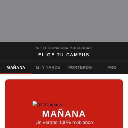
SELECCIONA UNA MODALIDAD
ELIGE TU CAMPUS
MAÑANA
M. Y TARDE
PORTEROS
PRO
MAÑANA
Un verano 100% rojiblanco