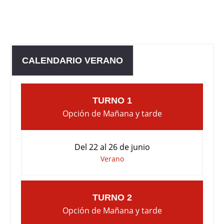
CALENDARIO VERANO
TURNO 1
Opción de Mañana y tarde
Del 22 al 26 de junio
Verano
TURNO 2
Opción de Mañana y tarde