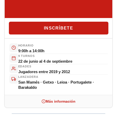
INSCRÍBETE
HORARIO
9:00h a 14:00h
9 TURNOS
22 de junio al 4 de septiembre
EDADES
Jugadores entre 2019 y 2012
LANZADERA
San Mamés · Getxo · Leioa · Portugalete ·
Barakaldo
Más información
i