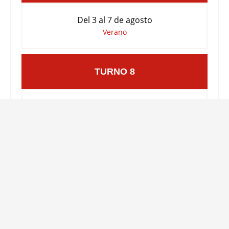
Del 3 al 7 de agosto
Verano
TURNO 8
Del 10 al 14 de agosto
Verano
TURNO 9
Del 30 de agosto al 4 de septiembre
Verano