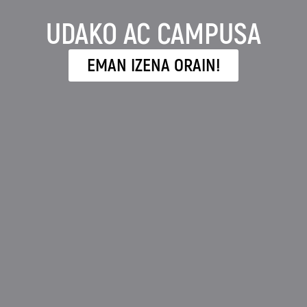
UDAKO AC CAMPUSA
EMAN IZENA ORAIN!