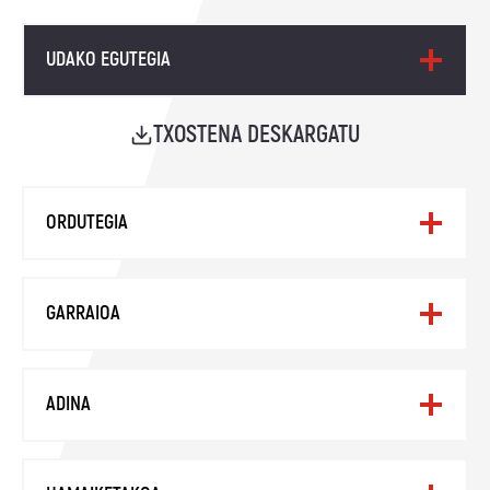
UDAKO EGUTEGIA
TXOSTENA DESKARGATU
ORDUTEGIA
GARRAIOA
ADINA