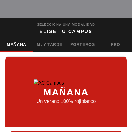
SELECCIONA UNA MODALIDAD
ELIGE TU CAMPUS
MAÑANA
M. Y TARDE
PORTEROS
PRO
MAÑANA
Un verano 100% rojiblanco