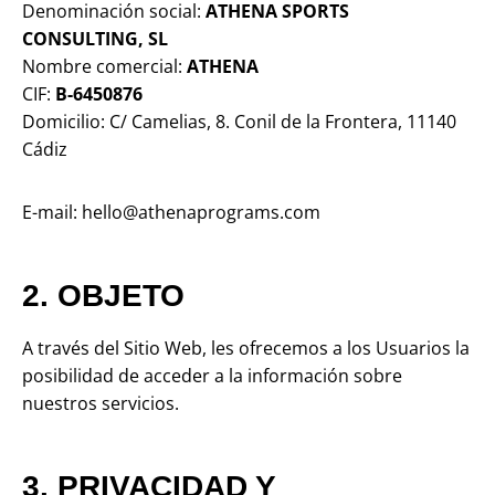
Denominación social:
ATHENA SPORTS
CONSULTING, SL
Nombre comercial:
ATHENA
CIF:
B-6450876
Domicilio: C/ Camelias, 8. Conil de la Frontera, 11140
Cádiz
E-mail: hello@athenaprograms.com
2. OBJETO
A través del Sitio Web, les ofrecemos a los Usuarios la
posibilidad de acceder a la información sobre
nuestros servicios.
3. PRIVACIDAD Y