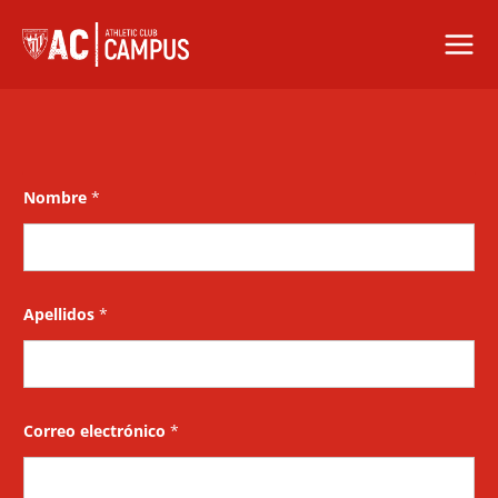
Skip
to
content
Nombre
*
Apellidos
*
Correo electrónico
*