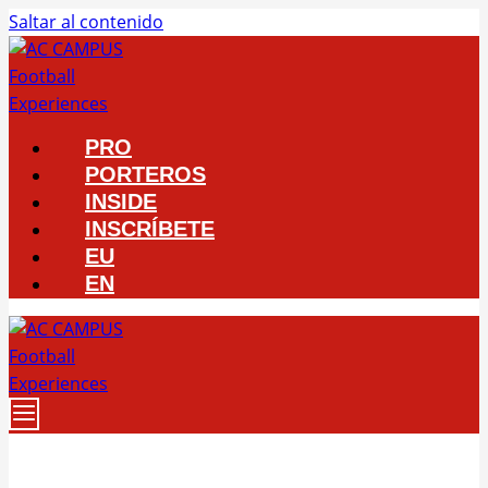
Saltar al contenido
PRO
PORTEROS
INSIDE
INSCRÍBETE
EU
EN