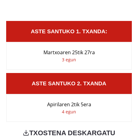
ASTE SANTUKO 1. TXANDA:
Martxoaren 25tik 27ra
3 egun
ASTE SANTUKO 2. TXANDA
Apirilaren 2tik 5era
4 egun
TXOSTENA DESKARGATU