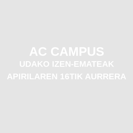
AC CAMPUS
UDAKO IZEN-EMATEAK
APIRILAREN 16TIK AURRERA